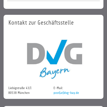
Kontakt zur Geschäftsstelle
Liebigstraße 43/I
E-Mail:
80538 München
post(at)dvg-bay.de