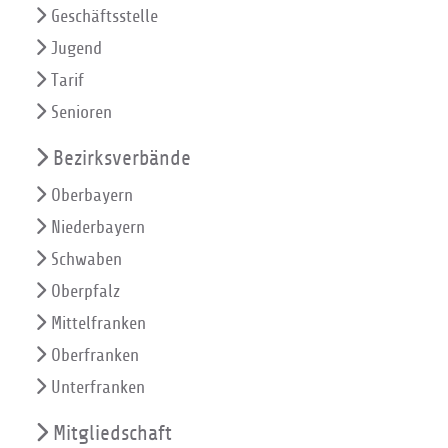
Geschäftsstelle
Jugend
Tarif
Senioren
Bezirksverbände
Oberbayern
Niederbayern
Schwaben
Oberpfalz
Mittelfranken
Oberfranken
Unterfranken
Mitgliedschaft