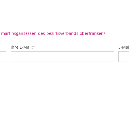
s-martinsgansessen-des-bezirksverbands-oberfranken/
Ihre E-Mail:
*
E-Mai