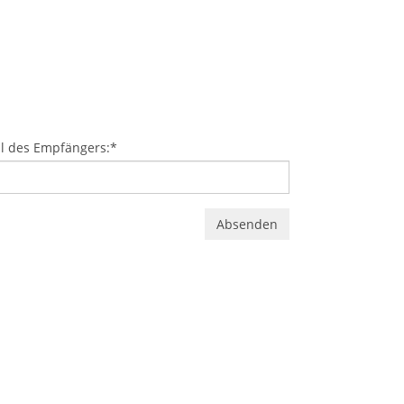
l des Empfängers:
*
Absenden