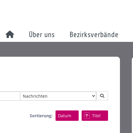
Über uns
Bezirksverbände
Sortierung:
Datum
Titel