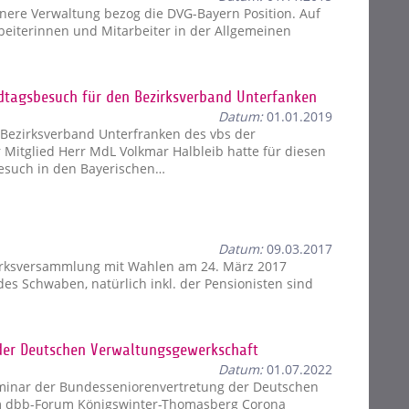
nere Verwaltung bezog die DVG-Bayern Position. Auf
eiterinnen und Mitarbeiter in der Allgemeinen
ndtagsbesuch für den Bezirksverband Unterfanken
Datum:
01.01.2019
n Bezirksverband Unterfranken des vbs der
 Mitglied Herr MdL Volkmar Halbleib hatte für diesen
esuch in den Bayerischen…
Datum:
09.03.2017
irksversammlung mit Wahlen am 24. März 2017
ndes Schwaben, natürlich inkl. der Pensionisten sind
der Deutschen Verwaltungsgewerkschaft
Datum:
01.07.2022
inar der Bundesseniorenvertretung der Deutschen
m dbb-Forum Königswinter-Thomasberg Corona