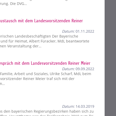
ierung. Die DVG…
 Austausch mit dem Landesvorsitzenden Reiner
Datum:
01.11.2022
erischen Landesbeschäftigten Der Bayerische
 und für Heimat, Albert Füracker, MdL beantwortete
en Veranstaltung der…
Gespräch mit dem Landesvorsitzenden Reiner Meier
Datum:
09.09.2022
 Familie, Arbeit und Soziales, Ulrike Scharf, MdL beim
rsitzender Reiner Meier traf sich mit der
um…
Datum:
14.03.2019
us den bayerischen Regierungsbezirken haben sich zu