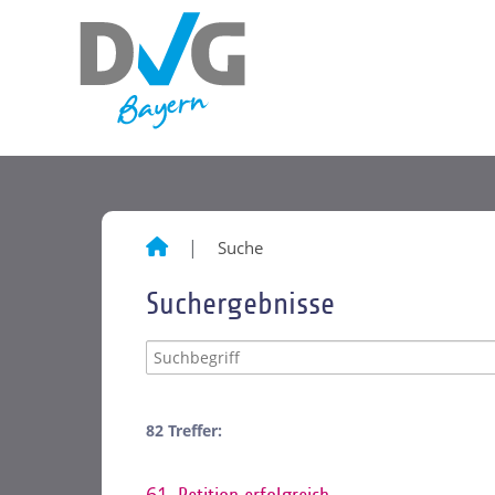
Suche
Suchergebnisse
82 Treffer:
61.