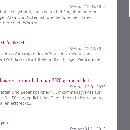
Datum:
15.05.2018
hat sich gelohnt, auch wenn bei Eingaben an den
ger Atem von Nöten ist, wie die Sprecherin des
rz, berichtet. Worum…
fan Schuster
Datum:
13.12.2016
sschuss für Fragen des öffentliches Dienstes im
der DVG Bayern Kurt Rieß im Karl-Bröger-Zentrum der
nd was sich zum 1. Januar 2020 geändert hat
Datum:
22.01.2020
atten und Lebenspartner 1. Einkommensgrenze für
 Die Fürsorgepflicht des Dienstherrn in Krankheits-,
Fällen erstreckt…
ayern
Datum:
01.11.2015