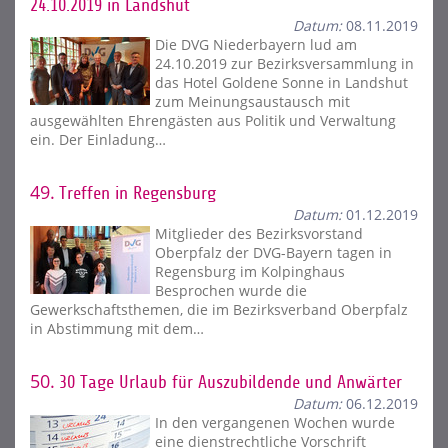
24.10.2019 in Landshut
Datum:
08.11.2019
Die DVG Niederbayern lud am
24.10.2019 zur Bezirksversammlung in
das Hotel Goldene Sonne in Landshut
zum Meinungsaustausch mit
ausgewählten Ehrengästen aus Politik und Verwaltung
ein. Der Einladung…
49.
Treffen in Regensburg
Datum:
01.12.2019
Mitglieder des Bezirksvorstand
Oberpfalz der DVG-Bayern tagen in
Regensburg im Kolpinghaus
Besprochen wurde die
Gewerkschaftsthemen, die im Bezirksverband Oberpfalz
in Abstimmung mit dem…
50.
30 Tage Urlaub für Auszubildende und Anwärter
Datum:
06.12.2019
In den vergangenen Wochen wurde
eine dienstrechtliche Vorschrift