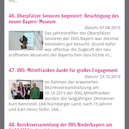
mit…
46.
Oberpfälzer Senioren begeistert: Besichtigung des
neuen Bayern-Museum
Datum:
07.08.2019
Das Jahrestreffen der Oberpfälzer
Senioren der DVG-Bayern war diesmal
besonders gut besucht. Grund dafür
war offenbar die Zugkraft des neu
eröffneten Museums der Bayerischen Geschichte in…
47.
DVG-Mittelfranken dankt für großes Engagement
Datum:
23.10.2019
Im Rahmen der erweiterten
Bezirksvorstandssitzung am
16.10.2019 der DVG-Mittelfranken
wurden die langjährigen Obmänner
Kurt Nennstiel, LRA Nürnberger Land, nach 15 Jahren
und Karl-Heinz Stöhr, LRA…
48.
Bezirksversammlung der DVG Niederbayern am