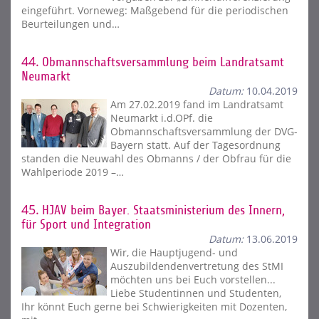
eingeführt. Vorneweg: Maßgebend für die periodischen
Beurteilungen und…
44.
Obmannschaftsversammlung beim Landratsamt
Neumarkt
Datum:
10.04.2019
Am 27.02.2019 fand im Landratsamt
Neumarkt i.d.OPf. die
Obmannschaftsversammlung der DVG-
Bayern statt. Auf der Tagesordnung
standen die Neuwahl des Obmanns / der Obfrau für die
Wahlperiode 2019 –…
45.
HJAV beim Bayer. Staatsministerium des Innern,
für Sport und Integration
Datum:
13.06.2019
Wir, die Hauptjugend- und
Auszubildendenvertretung des StMI
möchten uns bei Euch vorstellen...
Liebe Studentinnen und Studenten,
Ihr könnt Euch gerne bei Schwierigkeiten mit Dozenten,