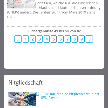
erlassen, welche u.a. die Bayerischen
Urlaubs- und Mutterschutzverordnung
(UrlMV) ändert. Die Tarifeinigung vom März 2019 sieht
u.a.…
Suchergebnisse 41 bis 50 von 82
1
2
3
4
5
6
7
8
9
Mitgliedschaft
10 Gründe für eine Mitgliedschaft in der
DVG-Bayern