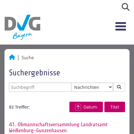
Suche
Suchergebnisse
82 Treffer:
Datum
Titel
41.
Obmannschaftsversammlung Landratsamt
Weißenburg-Gunzenhausen