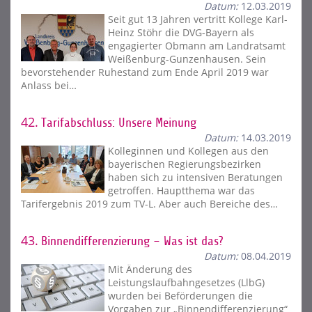
Datum:
12.03.2019
Seit gut 13 Jahren vertritt Kollege Karl-
Heinz Stöhr die DVG-Bayern als
engagierter Obmann am Landratsamt
Weißenburg-Gunzenhausen. Sein
bevorstehender Ruhestand zum Ende April 2019 war
Anlass bei…
42.
Tarifabschluss: Unsere Meinung
Datum:
14.03.2019
Kolleginnen und Kollegen aus den
bayerischen Regierungsbezirken
haben sich zu intensiven Beratungen
getroffen. Hauptthema war das
Tarifergebnis 2019 zum TV-L. Aber auch Bereiche des…
43.
Binnendifferenzierung – Was ist das?
Datum:
08.04.2019
Mit Änderung des
Leistungslaufbahngesetzes (LlbG)
wurden bei Beförderungen die
Vorgaben zur „Binnendifferenzierung“