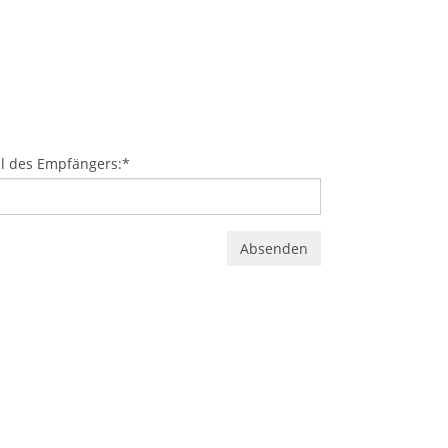
l des Empfängers:
*
Absenden