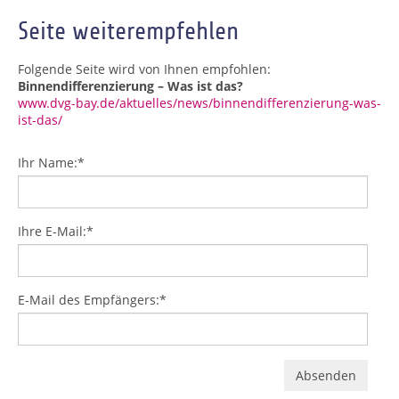
Seite weiterempfehlen
Folgende Seite wird von Ihnen empfohlen:
Binnendifferenzierung – Was ist das?
www.dvg-bay.de/aktuelles/news/binnendifferenzierung-was-
ist-das/
Ihr Name:
*
Ihre E-Mail:
*
E-Mail des Empfängers:
*
Absenden